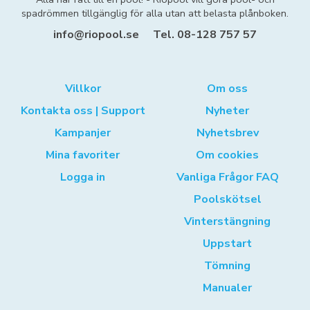
spadrömmen tillgänglig för alla utan att belasta plånboken.
info@riopool.se
Tel. 08-128 757 57
Villkor
Om oss
Kontakta oss | Support
Nyheter
Kampanjer
Nyhetsbrev
Mina favoriter
Om cookies
Logga in
Vanliga Frågor FAQ
Poolskötsel
Vinterstängning
Uppstart
Tömning
Manualer