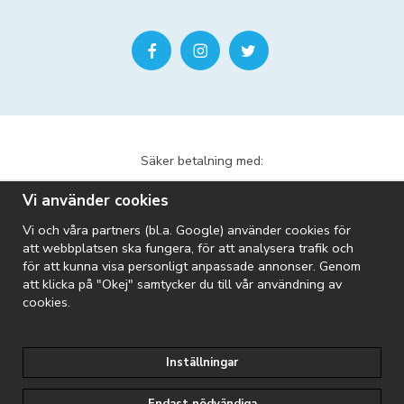
Säker betalning med:
Vi använder cookies
Vi och våra partners (bl.a. Google) använder cookies för
att webbplatsen ska fungera, för att analysera trafik och
för att kunna visa personligt anpassade annonser. Genom
att klicka på "Okej" samtycker du till vår användning av
Vi skickar med:
cookies.
Inställningar
Riopool är en del av Folkpool-koncernen: