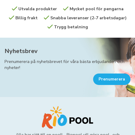
Utvalda produkter
Mycket pool för pengarna
Billig frakt
Snabba leveranser (2-7 arbetsdagar)
Trygg betalning
Nyhetsbrev
Prenumerera på nyhetsbrevet för våra bästa erbjudanden och
nyheter!
Prenumerera
Alla har rätt till en pool! - Riopool vill göra pool- och