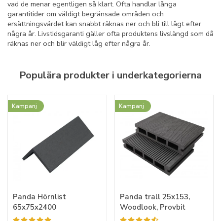
vad de menar egentligen så klart. Ofta handlar långa
garantitider om väldigt begränsade områden och
ersättningsvärdet kan snabbt räknas ner och bli till lågt efter
några år. Livstidsgaranti gäller ofta produktens livslängd som då
räknas ner och blir väldigt låg efter några år.
Populära produkter i underkategorierna
Kampanj
Kampanj
Panda Hörnlist
Panda trall 25x153,
65x75x2400
Woodlook, Provbit