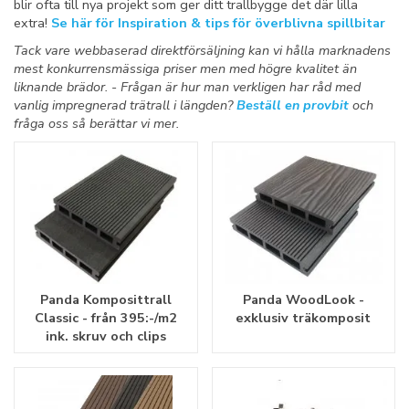
blir ofta till nya projekt som ger ditt trallbygge det där lilla
extra!
Se här för Inspiration & tips för överblivna spillbitar
Tack vare webbaserad direktförsäljning kan vi hålla marknadens
mest konkurrensmässiga priser men med högre kvalitet än
liknande brädor. - Frågan är hur man verkligen har råd med
vanlig impregnerad trätrall i längden?
Beställ en provbit
och
fråga oss så berättar vi mer.
Panda Komposittrall
Panda WoodLook -
Classic - från 395:-/m2
exklusiv träkomposit
ink. skruv och clips