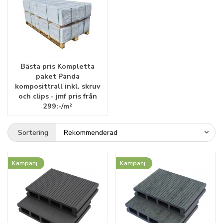
Bästa pris Kompletta
paket Panda
komposittrall inkl. skruv
och clips - jmf pris från
299:-/m²
Sortering
Kampanj
Kampanj