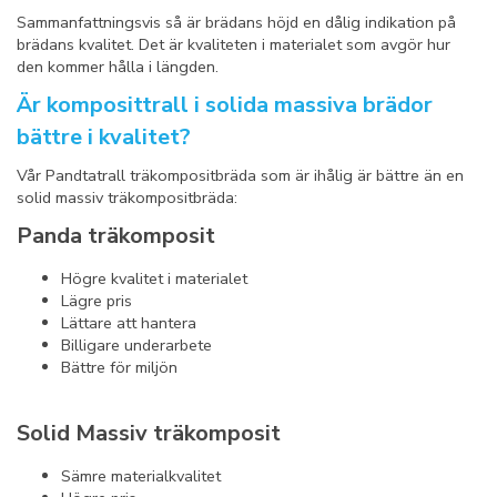
Sammanfattningsvis så är brädans höjd en dålig indikation på
brädans kvalitet. Det är kvaliteten i materialet som avgör hur
den kommer hålla i längden.
Är komposittrall i solida massiva brädor
bättre i kvalitet?
Vår Pandtatrall träkompositbräda som är ihålig är bättre än en
solid massiv träkompositbräda:
Panda träkomposit
Högre kvalitet i materialet
Lägre pris
Lättare att hantera
Billigare underarbete
Bättre för miljön
Solid Massiv träkomposit
Sämre materialkvalitet