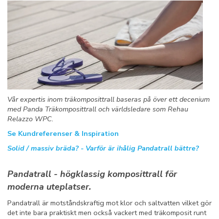
Vår expertis inom träkomposittrall baseras på över ett decenium
med Panda Träkomposittrall och världsledare som Rehau
Relazzo WPC.
Se Kundreferenser & Inspiration
Solid / massiv bräda? - Varför är ihålig Pandatrall bättre?
Pandatrall - högklassig komposittrall för
moderna uteplatser.
Pandatrall är motståndskraftig mot klor och saltvatten vilket gör
det inte bara praktiskt men också vackert med träkomposit runt