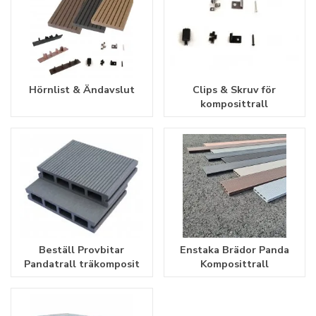
Hörnlist & Ändavslut
Clips & Skruv för
komposittrall
Beställ Provbitar
Enstaka Brädor Panda
Pandatrall träkomposit
Komposittrall