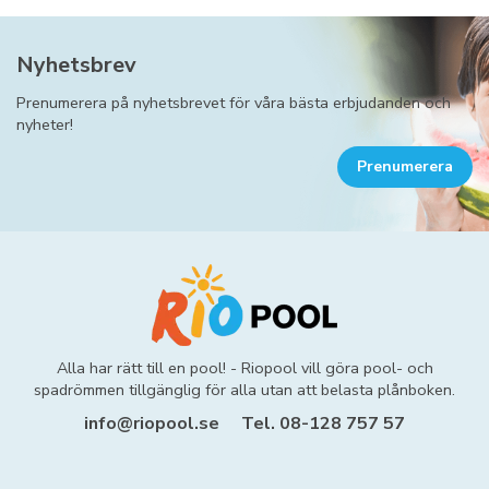
Nyhetsbrev
Prenumerera på nyhetsbrevet för våra bästa erbjudanden och
nyheter!
Prenumerera
Alla har rätt till en pool! - Riopool vill göra pool- och
spadrömmen tillgänglig för alla utan att belasta plånboken.
info@riopool.se
Tel. 08-128 757 57