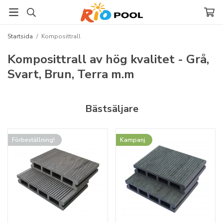
Startsida
/
Komposittrall
Komposittrall av hög kvalitet - Grå,
Svart, Brun, Terra m.m
Bästsäljare
Förbeställning!
Kampanj