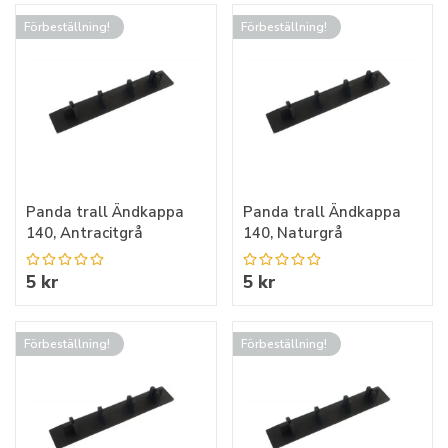
Förbeställning!
Förbeställning!
Panda trall Ändkappa
Panda trall Ändkappa
140, Antracitgrå
140, Naturgrå
5 kr
5 kr
Förbeställning!
Förbeställning!