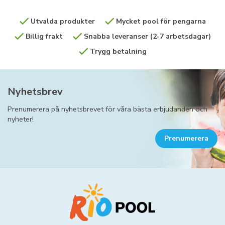
Utvalda produkter
Mycket pool för pengarna
Billig frakt
Snabba leveranser (2-7 arbetsdagar)
Trygg betalning
Nyhetsbrev
Prenumerera på nyhetsbrevet för våra bästa erbjudanden och
nyheter!
Prenumerera