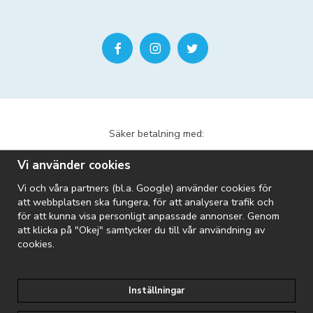
Säker betalning med:
Vi använder cookies
Vi och våra partners (bl.a. Google) använder cookies för
att webbplatsen ska fungera, för att analysera trafik och
för att kunna visa personligt anpassade annonser. Genom
att klicka på "Okej" samtycker du till vår användning av
Vi skickar med:
cookies.
Inställningar
Riopool är en del av Folkpool-koncernen: