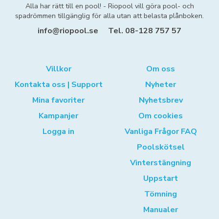
Alla har rätt till en pool! - Riopool vill göra pool- och
spadrömmen tillgänglig för alla utan att belasta plånboken.
info@riopool.se
Tel. 08-128 757 57
Villkor
Om oss
Kontakta oss | Support
Nyheter
Mina favoriter
Nyhetsbrev
Kampanjer
Om cookies
Logga in
Vanliga Frågor FAQ
Poolskötsel
Vinterstängning
Uppstart
Tömning
Manualer