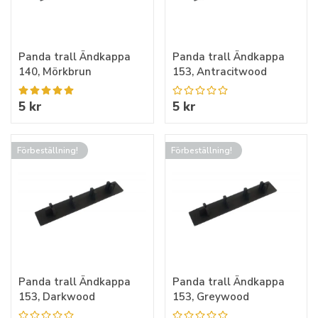
Panda trall Ändkappa
Panda trall Ändkappa
140, Mörkbrun
153, Antracitwood
5 kr
5 kr
Förbeställning!
Förbeställning!
Panda trall Ändkappa
Panda trall Ändkappa
153, Darkwood
153, Greywood