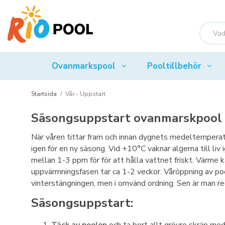
Ovanmarkspool
Pooltillbehör
Startsida
/
Vår - Uppstart
Säsongsuppstart ovanmarskpool 
När våren tittar fram och innan dygnets medeltemperat
igen för en ny säsong. Vid +10°C vaknar algerna till liv i
mellan 1-3 ppm för för att hålla vattnet friskt. Värme
uppvärmningsfasen tar ca 1-2 veckor. Våröppning av poo
vinterstängningen, men i omvänd ordning. Sen är man re
Säsongsuppstart: