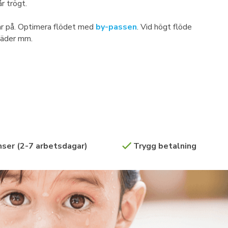
r trögt.
lår på. Optimera flödet med
by-passen
. Vid högt flöde
 väder mm.
ser (2-7 arbetsdagar)
Trygg betalning