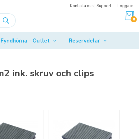
Kontakta oss | Support
Logga in
0
Fyndhörna - Outlet
Reservdelar
2 ink. skruv och clips