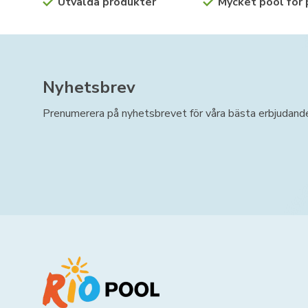
Utvalda produkter
Mycket pool för
Nyhetsbrev
Prenumerera på nyhetsbrevet för våra bästa erbjudand