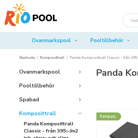
Ovanmarkspool
Pooltillbehör
Startsida
/
Komposittrall
/
Panda Komposittrall Classic - från 395:
Panda Kom
Ovanmarkspool
Pooltillbehör
Spabad
Komposittrall
Kampanj
Panda Komposittrall
Classic - från 395:-/m2