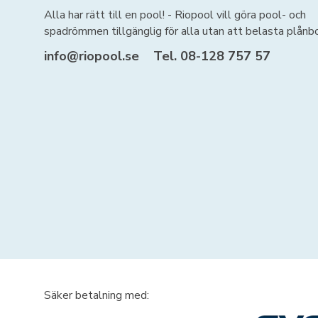
Alla har rätt till en pool! - Riopool vill göra pool- och
spadrömmen tillgänglig för alla utan att belasta plånb
info@riopool.se
Tel. 08-128 757 57
Säker betalning med: