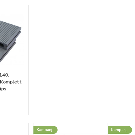
140,
 Komplett
lips
Kampanj
Kampanj