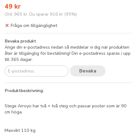
49 kr
Ord.
965 kr
. Du sparar
916 kr
(
95
%)
Fråga om tillgänglighet
Bevaka produkt
Ange din e-postadress nedan så meddelar vi dig när produkten
åter är tillgänglig för beställning! Din e-postadress sparas i upp
till 365 dagar.
Bevaka
Produktbeskrivning:
Stege Arroyo har två + två steg och passar pooler som är 90
cm höga.
Maxvikt 110 kg