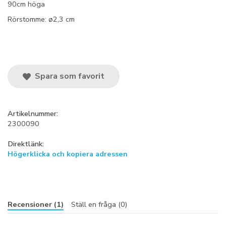
90cm höga
Rörstomme: ø2,3 cm
Spara som favorit
Artikelnummer:
2300090
Direktlänk:
Högerklicka och kopiera adressen
Recensioner (1)
Ställ en fråga (0)