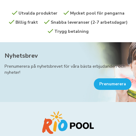
Utvalda produkter
Mycket pool för pengarna
Billig frakt
Snabba leveranser (2-7 arbetsdagar)
Trygg betalning
Nyhetsbrev
Prenumerera på nyhetsbrevet för våra bästa erbjudanden och
nyheter!
Prenumerera