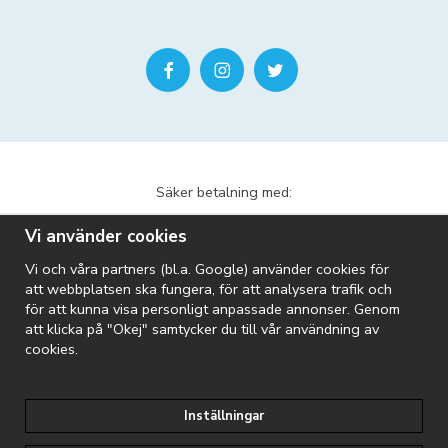
Säker betalning med:
Vi använder cookies
Vi och våra partners (bl.a. Google) använder cookies för
att webbplatsen ska fungera, för att analysera trafik och
för att kunna visa personligt anpassade annonser. Genom
att klicka på "Okej" samtycker du till vår användning av
Vi skickar med:
cookies.
Inställningar
Riopool är en del av Folkpool-koncernen: