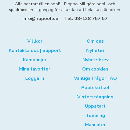
Alla har rätt till en pool! - Riopool vill göra pool- och
spadrömmen tillgänglig för alla utan att belasta plånboken.
info@riopool.se
Tel. 08-128 757 57
Villkor
Om oss
Kontakta oss | Support
Nyheter
Kampanjer
Nyhetsbrev
Mina favoriter
Om cookies
Logga in
Vanliga Frågor FAQ
Poolskötsel
Vinterstängning
Uppstart
Tömning
Manualer