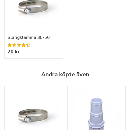
Slangklämma 35-50
20 kr
Andra köpte även