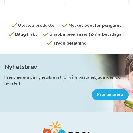
Utvalda produkter
Mycket pool för pengarna
Billig frakt
Snabba leveranser (2-7 arbetsdagar)
Trygg betalning
Nyhetsbrev
Prenumerera på nyhetsbrevet för våra bästa erbjudanden och
nyheter!
Prenumerera