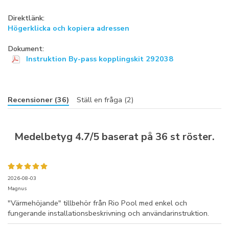
Direktlänk:
Högerklicka och kopiera adressen
Dokument:
Instruktion By-pass kopplingskit 292038
Recensioner (36)
Ställ en fråga (2)
Medelbetyg
4.7
/5 baserat på
36
st röster.
2026-08-03
Magnus
"Värmehöjande" tillbehör från Rio Pool med enkel och
fungerande installationsbeskrivning och användarinstruktion.