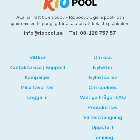
Alla har rätt till en pool! - Riopool vill göra pool- och
spadrömmen tillgänglig för alla utan att belasta plånboken.
info@riopool.se
Tel. 08-128 757 57
Villkor
Om oss
Kontakta oss | Support
Nyheter
Kampanjer
Nyhetsbrev
Mina favoriter
Om cookies
Logga in
Vanliga Frågor FAQ
Poolskötsel
Vinterstängning
Uppstart
Tömning