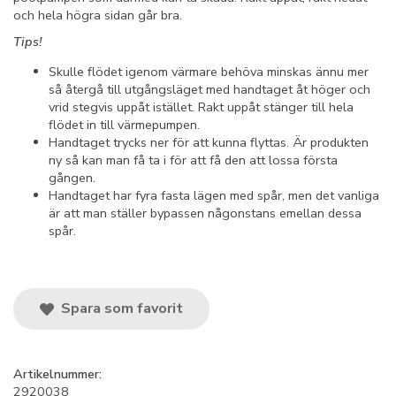
och hela högra sidan går bra.
Tips!
Skulle flödet igenom värmare behöva minskas ännu mer
så återgå till utgångsläget med handtaget åt höger och
vrid stegvis uppåt istället. Rakt uppåt stänger till hela
flödet in till värmepumpen.
Handtaget trycks ner för att kunna flyttas. Är produkten
ny så kan man få ta i för att få den att lossa första
gången.
Handtaget har fyra fasta lägen med spår, men det vanliga
är att man ställer bypassen någonstans emellan dessa
spår.
Spara som favorit
Artikelnummer:
2920038