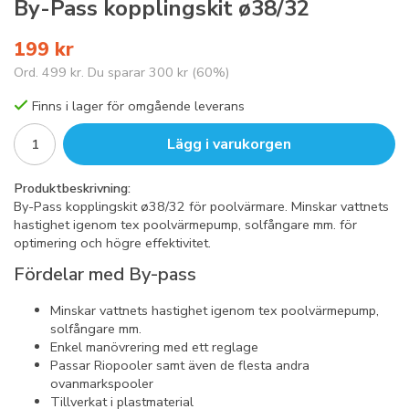
By-Pass kopplingskit ø38/32
199 kr
Ord.
499 kr
. Du sparar
300 kr
(
60
%)
Finns i lager för omgående leverans
Lägg i varukorgen
Produktbeskrivning:
By-Pass kopplingskit ø38/32 för poolvärmare. Minskar vattnets
hastighet igenom tex poolvärmepump, solfångare mm. för
optimering och högre effektivitet.
Fördelar med By-pass
Minskar vattnets hastighet igenom tex poolvärmepump,
solfångare mm.
Enkel manövrering med ett reglage
Passar Riopooler samt även de flesta andra
ovanmarkspooler
Tillverkat i plastmaterial