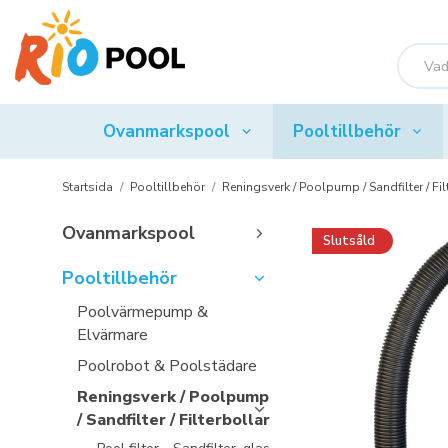
Ovanmarkspool
Pooltillbehör
Startsida
/
Pooltillbehör
/
Reningsverk / Poolpump / Sandfilter / Fil
Ovanmarkspool
Slutsåld
Pooltillbehör
Poolvärmepump &
Elvärmare
Poolrobot & Poolstädare
Reningsverk / Poolpump
/ Sandfilter / Filterbollar