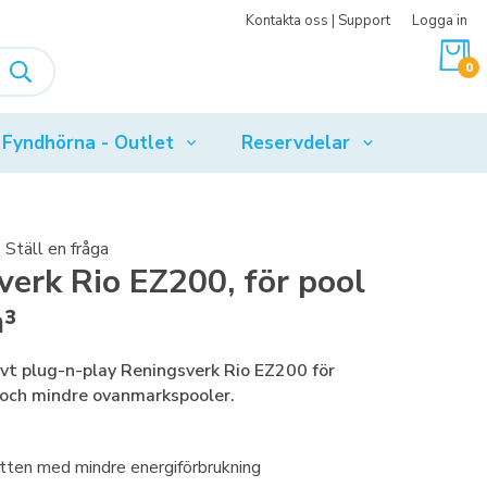
Kontakta oss | Support
Logga in
0
Fyndhörna - Outlet
Reservdelar
Ställ en fråga
erk Rio EZ200, för pool
³
vt plug-n-play Reningsverk Rio EZ200 för
 och mindre ovanmarkspooler.
vatten med mindre energiförbrukning