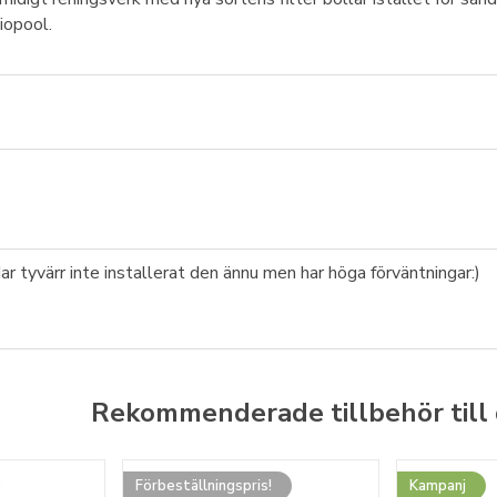
iopool.
ar tyvärr inte installerat den ännu men har höga förväntningar:)
Rekommenderade tillbehör till
Förbeställningspris!
Kampanj