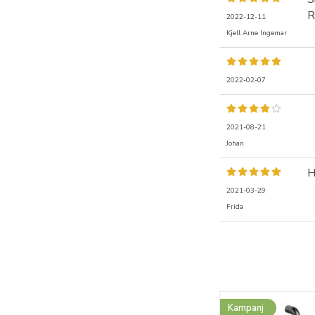
R
2022-12-11
Kjell Arne Ingemar
2022-02-07
2021-08-21
Johan
H
2021-03-29
Frida
Kampanj