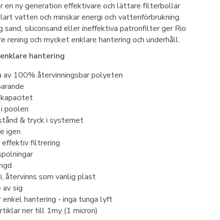
 en ny generation effektivare och lättare filterbollar
klart vatten och minskar energi och vattenförbrukning.
sand, siliconsand eller ineffektiva patronfilter ger Rio
 rening och mycket enklare hantering och underhåll.
 enklare hantering
a av 100% återvinningsbar polyeten
parande
kapacitet
 i poolen
tånd & tryck i systemet
e igen
 effektiv filtrering
spolningar
ängd
i, återvinns som vanlig plast
 av sig
r enkel hantering - inga tunga lyft
rtiklar ner till 1my (1 micron)