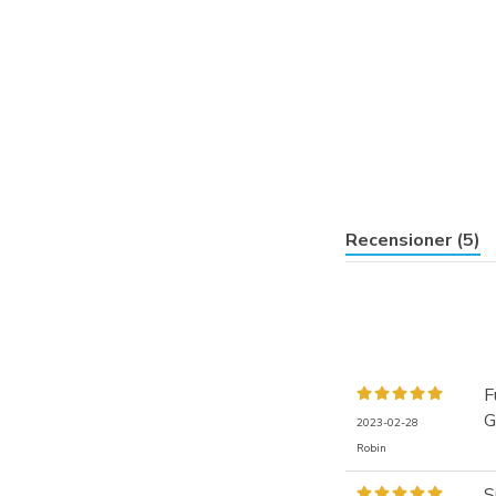
Recensioner (5)
F
G
2023-02-28
Robin
S