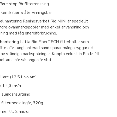
färre stop för filterrensning
ån kemikalier & återvinningsbar
kel hantering Reningsverket Rio MINI är speciellt
indre ovanmarkspooler med enkel användning och
ening med låg energiförbrukning.
 hantering
Lätta Rio FiberTECH filterbollar som
ället för tunghanterad sand sparar många ryggar och
av ständiga backspolningar. Koppla enkelt in Rio MINI
bollarna när säsongen är slut.
lare (12,5 L volym)
et 4,3 m³/h
slanganslutning
filtermedia ingår, 320g
 ner till 2 micron