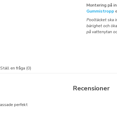
Montering på in
Gummistropp
e
Pooltäcket ska i
bärighet och öka
på vattenytan oc
Ställ en fråga (0)
Recensioner
assade perfekt