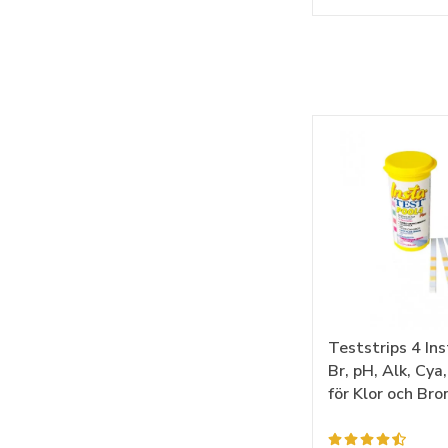
Teststrips 4 Ins
Br, pH, Alk, Cya
för Klor och Br