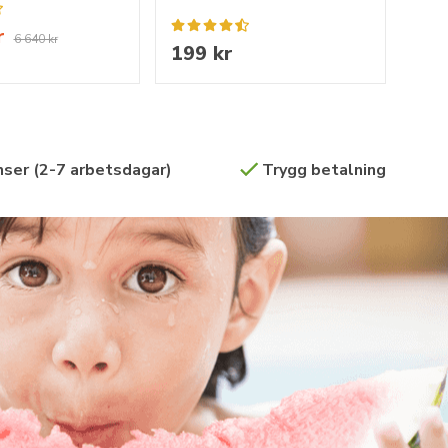
r
6 640 kr
199 kr
ser (2-7 arbetsdagar)
Trygg betalning