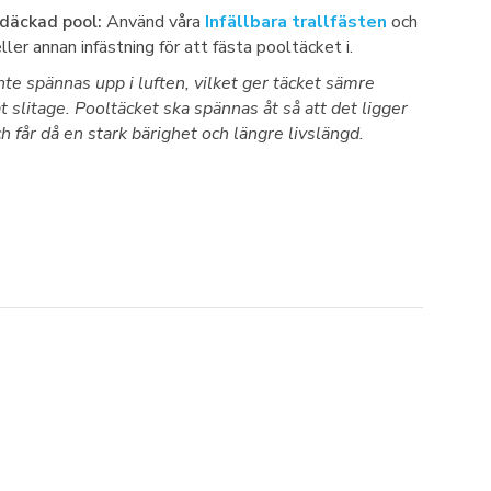
däckad pool:
Använd våra
Infällbara trallfästen
och
ller annan infästning för att fästa pooltäcket i.
nte spännas upp i luften, vilket ger täcket sämre
t slitage. Pooltäcket ska spännas åt så att det ligger
h får då en stark bärighet och längre livslängd.