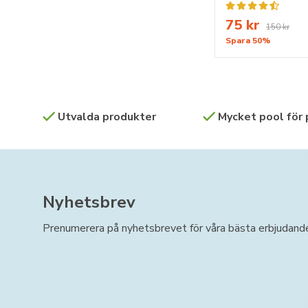
75 kr
150 kr
Spara 50%
Utvalda produkter
Mycket pool för
Nyhetsbrev
Prenumerera på nyhetsbrevet för våra bästa erbjudand