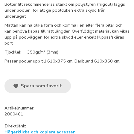
Bottenfilt rekommenderas starkt om polystyren (frigolit) läggs
under poolen, för att ge poolduken extra skydd från
underlaget.
Mattan kan ha olika form och komma i en eller flera bitar och
kan behöva kapas till rätt längder. Överflödigt material kan vikas
upp på poolväggen för extra skydd eller enkelt klippas/skäras
bort.
Tjocklek
350gr/m² (3mm)
Passar pooler upp till 610x375 cm. Däribland 610x360 cm.
Spara som favorit
Artikelnummer:
2000461
Direktlänk:
Högerklicka och kopiera adressen