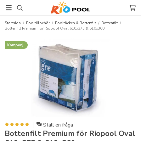
Startsida
/
Pooltillbehör
/
Pooltäcken & Bottenfilt
/
Bottenfilt
/
Bottenfilt Premium för Riopool Oval 610x375 & 610x360
Kampanj
Ställ en fråga
Bottenfilt Premium för Riopool Oval