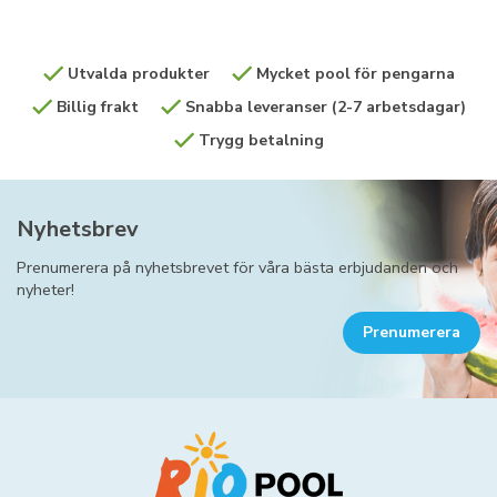
Utvalda produkter
Mycket pool för pengarna
Billig frakt
Snabba leveranser (2-7 arbetsdagar)
Trygg betalning
Nyhetsbrev
Prenumerera på nyhetsbrevet för våra bästa erbjudanden och
nyheter!
Prenumerera