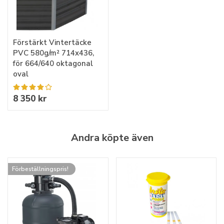
Förstärkt Vintertäcke
PVC 580g/m² 714x436,
för 664/640 oktagonal
oval
8 350 kr
Andra köpte även
Förbeställningspris!