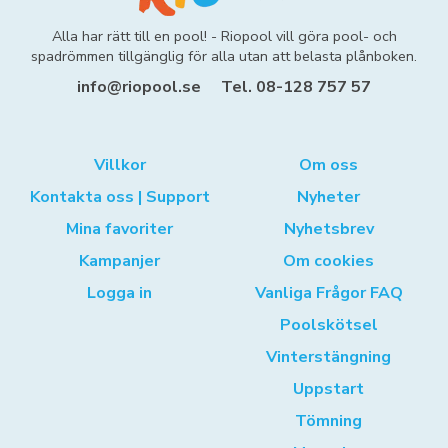
Alla har rätt till en pool! - Riopool vill göra pool- och
spadrömmen tillgänglig för alla utan att belasta plånboken.
info@riopool.se
Tel. 08-128 757 57
Villkor
Om oss
Kontakta oss | Support
Nyheter
Mina favoriter
Nyhetsbrev
Kampanjer
Om cookies
Logga in
Vanliga Frågor FAQ
Poolskötsel
Vinterstängning
Uppstart
Tömning