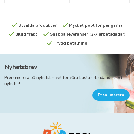
Utvalda produkter
Mycket pool för pengarna
Billig frakt
Snabba leveranser (2-7 arbetsdagar)
Trygg betalning
Nyhetsbrev
Prenumerera på nyhetsbrevet för våra bästa erbjudanden och
nyheter!
Prenumerera