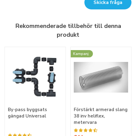
Skicka fråga
Rekommenderade tillbehör till denna
produkt
Kampanj
By-pass byggsats
Förstärkt armerad slang
gängad Universal
38 inv heliflex,
metervara