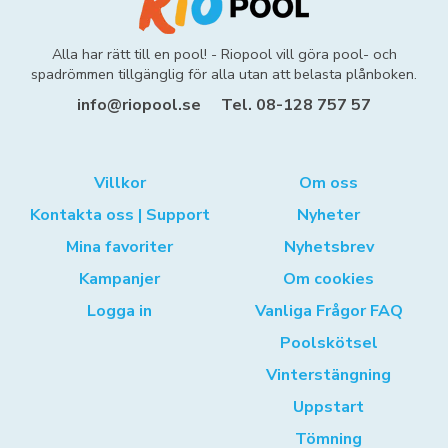
Alla har rätt till en pool! - Riopool vill göra pool- och
spadrömmen tillgänglig för alla utan att belasta plånboken.
info@riopool.se
Tel. 08-128 757 57
Villkor
Om oss
Kontakta oss | Support
Nyheter
Mina favoriter
Nyhetsbrev
Kampanjer
Om cookies
Logga in
Vanliga Frågor FAQ
Poolskötsel
Vinterstängning
Uppstart
Tömning