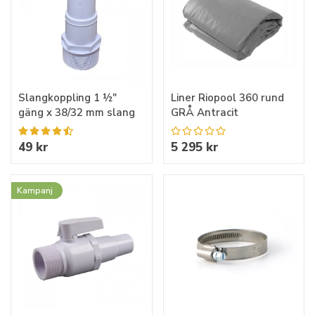
Slangkoppling 1 ½"
Liner Riopool 360 rund
gäng x 38/32 mm slang
GRÅ Antracit
49 kr
5 295 kr
Kampanj