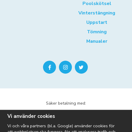
Poolskötsel
Vinterstängning
Uppstart
Tömning
Manualer
Säker betalning med:
Vi använder cookies
Vi och våra partners (bl.a. Google) använder cookies för
att webbplatsen ska fungera, för att analysera trafik och