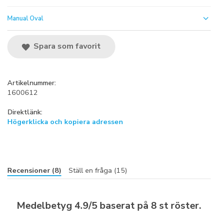
Manual Oval
Spara som favorit
Artikelnummer:
1600612
Direktlänk:
Högerklicka och kopiera adressen
Recensioner (8)
Ställ en fråga (15)
Medelbetyg
4.9
/5 baserat på
8
st röster.