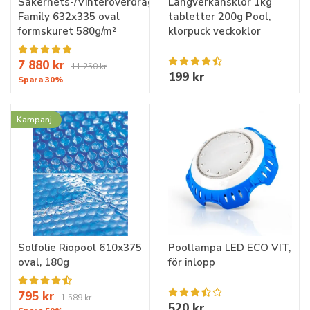
Säkerhets-/Vinteröverdrag
Långverkansklor 1kg
Family 632x335 oval
tabletter 200g Pool,
formskuret 580g/m²
klorpuck veckoklor
7 880 kr
11 250 kr
199 kr
Spara 30%
Kampanj
Solfolie Riopool 610x375
Poollampa LED ECO VIT,
oval, 180g
för inlopp
795 kr
1 589 kr
520 kr