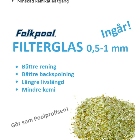
Minskad kemikalieåtgång