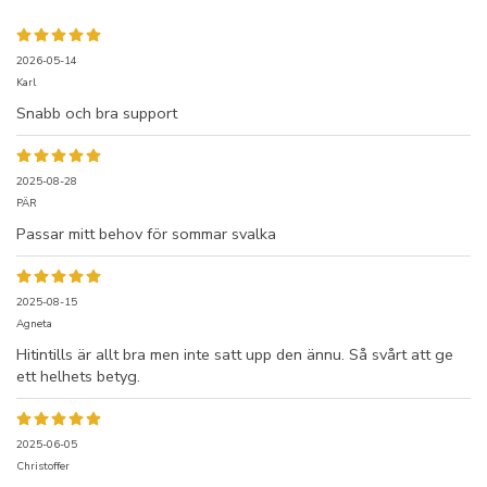
2026-05-14
Karl
Snabb och bra support
2025-08-28
PÄR
Passar mitt behov för sommar svalka
2025-08-15
Agneta
Hitintills är allt bra men inte satt upp den ännu. Så svårt att ge
ett helhets betyg.
2025-06-05
Christoffer