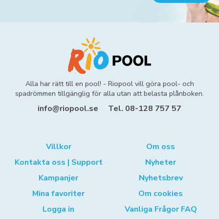
Alla har rätt till en pool! - Riopool vill göra pool- och
spadrömmen tillgänglig för alla utan att belasta plånboken.
info@riopool.se
Tel. 08-128 757 57
Villkor
Om oss
Kontakta oss | Support
Nyheter
Kampanjer
Nyhetsbrev
Mina favoriter
Om cookies
Logga in
Vanliga Frågor FAQ