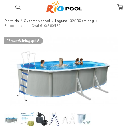
Startsida
/
Ovanmarkspool
/
Laguna 132/130 cm hög
/
Riopool Laguna Oval 610x360/132
Förbeställningspris!