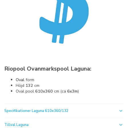
Riopool Ovanmarkspool Laguna:
Oval
form
Höjd
132
cm
Oval pool
610x360
cm (ca
6x3m
)
Specifikationer Laguna 610x360/132
Tillval Laguna