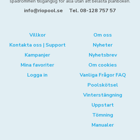
spadrömmen tillgänglig för alla utan att belasta plånboken.
info@riopool.se
Tel. 08-128 757 57
Villkor
Om oss
Kontakta oss | Support
Nyheter
Kampanjer
Nyhetsbrev
Mina favoriter
Om cookies
Logga in
Vanliga Frågor FAQ
Poolskötsel
Vinterstängning
Uppstart
Tömning
Manualer