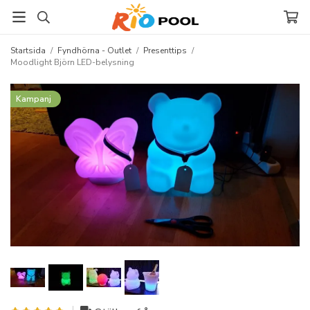
Startsida
/
Fyndhörna - Outlet
/
Presenttips
/
Moodlight Björn LED-belysning
Kampanj