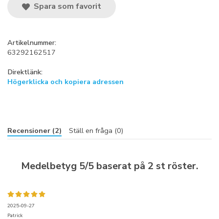
Spara som favorit
Artikelnummer:
63292162517
Direktlänk:
Högerklicka och kopiera adressen
Recensioner (2)
Ställ en fråga (0)
Medelbetyg
5
/5 baserat på
2
st röster.
2025-09-27
Patrick