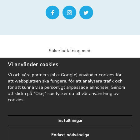
Säker betalning med:
Vi använder cookies
Vi och våra partners (bl.a. Google) använder cookies för
att webbplatsen ska fungera, för att analysera trafik och
för att kunna visa personligt anpassade annonser. Genom
att klicka på "Okej" samtycker du till vår användning av
Vi skickar med:
cookies.
Inställningar
Riopool är en del av Folkpool-koncernen:
Endast nödvändiga