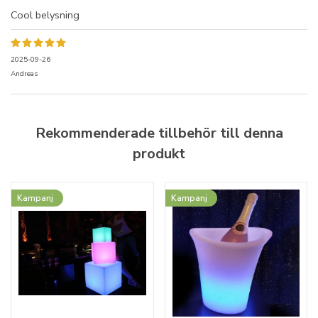
Cool belysning
2025-09-26
Andreas
Rekommenderade tillbehör till denna
produkt
Kampanj
Kampanj