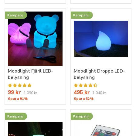
Kampanj
Kampanj
Moodlight Fjäril LED-
Moodlight Droppe LED-
belysning
belysning
99 kr
495 kr
1 090 kr
1 040 kr
Spara 91%
Spara 52%
Kampanj
Kampanj