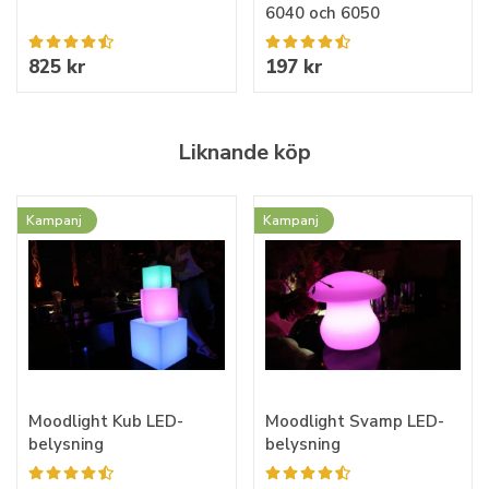
6040 och 6050
825 kr
197 kr
Liknande köp
Kampanj
Kampanj
Moodlight Kub LED-
Moodlight Svamp LED-
belysning
belysning