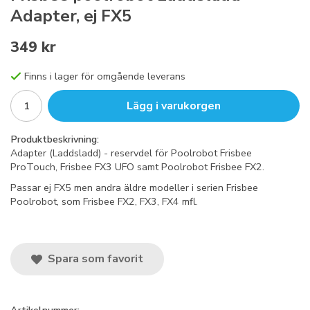
Adapter, ej FX5
349 kr
Finns i lager för omgående leverans
Lägg i varukorgen
Produktbeskrivning:
Adapter (Laddsladd) - reservdel för Poolrobot Frisbee
ProTouch, Frisbee FX3 UFO samt Poolrobot Frisbee FX2.
Passar ej FX5 men andra äldre modeller i serien Frisbee
Poolrobot, som Frisbee FX2, FX3, FX4 mfl.
Spara som favorit
Artikelnummer: