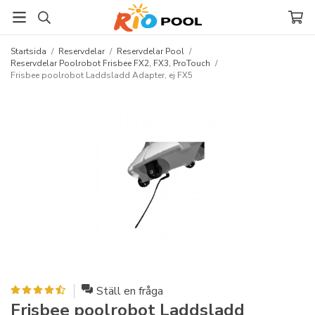
Startsida
/
Reservdelar
/
Reservdelar Pool
/
Reservdelar Poolrobot Frisbee FX2, FX3, ProTouch
/
Frisbee poolrobot Laddsladd Adapter, ej FX5
Ställ en fråga
Frisbee poolrobot Laddsladd