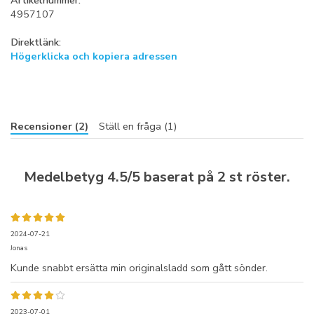
4957107
Direktlänk:
Högerklicka och kopiera adressen
Recensioner (2)
Ställ en fråga (1)
Medelbetyg
4.5
/5 baserat på
2
st röster.
2024-07-21
Jonas
Kunde snabbt ersätta min originalsladd som gått sönder.
2023-07-01