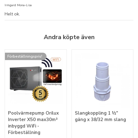
Irmgard Mona-Lisa
Helt ok.
Andra köpte även
Förbeställningspris!
Poolvärmepump Orilux
Slangkoppling 1 ½"
Inverter X50 max30m³
gäng x 38/32 mm slang
inbyggd WiFi -
Förbeställning