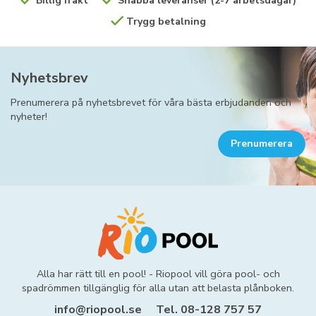
Billig frakt
Snabba leveranser (2-7 arbetsdagar)
Trygg betalning
Nyhetsbrev
Prenumerera på nyhetsbrevet för våra bästa erbjudanden och
nyheter!
Prenumerera
Alla har rätt till en pool! - Riopool vill göra pool- och
spadrömmen tillgänglig för alla utan att belasta plånboken.
info@riopool.se
Tel. 08-128 757 57