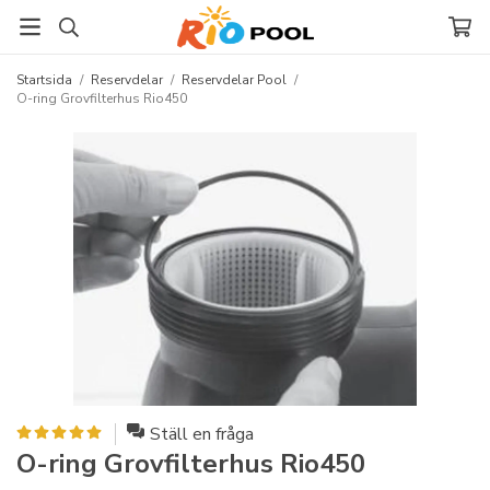
Startsida
/
Reservdelar
/
Reservdelar Pool
/
O-ring Grovfilterhus Rio450
Ställ en fråga
O-ring Grovfilterhus Rio450