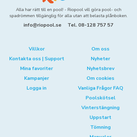
Alla har rätt till en pool! - Riopool vill göra pool- och
spadrömmen tillgänglig för alla utan att belasta plånboken.
info@riopool.se
Tel. 08-128 757 57
Villkor
Om oss
Kontakta oss | Support
Nyheter
Mina favoriter
Nyhetsbrev
Kampanjer
Om cookies
Logga in
Vanliga Frågor FAQ
Poolskötsel
Vinterstängning
Uppstart
Tömning
Manualer