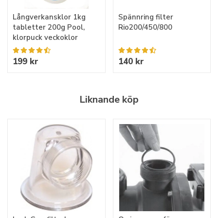
Långverkansklor 1kg
Spännring filter
tabletter 200g Pool,
Rio200/450/800
klorpuck veckoklor
199 kr
140 kr
Liknande köp