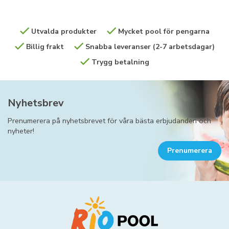
Utvalda produkter
Mycket pool för pengarna
Billig frakt
Snabba leveranser (2-7 arbetsdagar)
Trygg betalning
Nyhetsbrev
Prenumerera på nyhetsbrevet för våra bästa erbjudanden och
nyheter!
Prenumerera