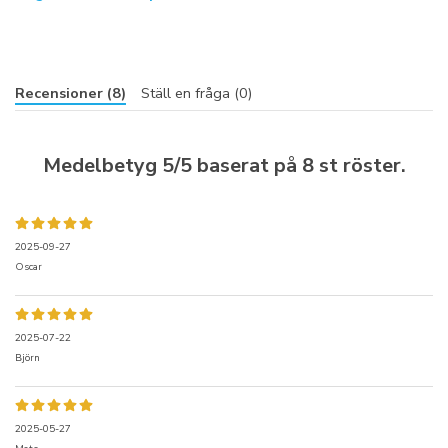
Recensioner (8)
Ställ en fråga (0)
Medelbetyg
5
/5 baserat på
8
st röster.
2025-09-27
Oscar
2025-07-22
Björn
2025-05-27