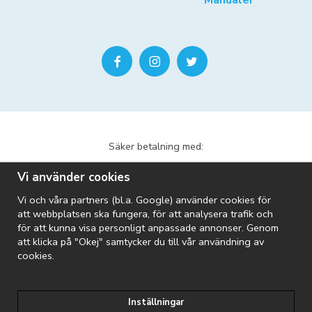
Säker betalning med:
Vi använder cookies
Vi och våra partners (bl.a. Google) använder cookies för
att webbplatsen ska fungera, för att analysera trafik och
för att kunna visa personligt anpassade annonser. Genom
att klicka på "Okej" samtycker du till vår användning av
Vi skickar med:
cookies.
Inställningar