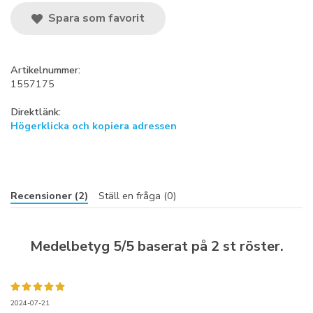
Spara som favorit
Artikelnummer:
1557175
Direktlänk:
Högerklicka och kopiera adressen
Recensioner (2)
Ställ en fråga (0)
Medelbetyg
5
/5 baserat på
2
st röster.
2024-07-21