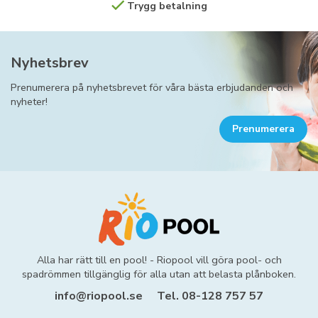
Trygg betalning
Nyhetsbrev
Prenumerera på nyhetsbrevet för våra bästa erbjudanden och
nyheter!
Prenumerera
Alla har rätt till en pool! - Riopool vill göra pool- och
spadrömmen tillgänglig för alla utan att belasta plånboken.
info@riopool.se
Tel. 08-128 757 57