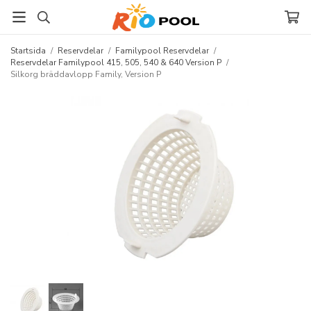
Startsida
/
Reservdelar
/
Familypool Reservdelar
/
Reservdelar Familypool 415, 505, 540 & 640 Version P
/
Silkorg bräddavlopp Family, Version P