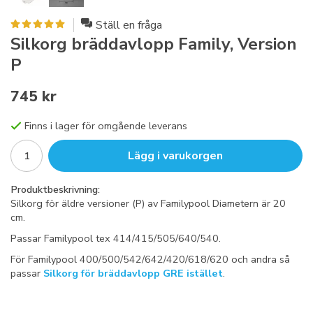
Ställ en fråga
Silkorg bräddavlopp Family, Version
P
745 kr
Finns i lager för omgående leverans
Lägg i varukorgen
Produktbeskrivning:
Silkorg för äldre versioner (P) av Familypool Diametern är 20
cm.
Passar Familypool tex 414/415/505/640/540.
För Familypool 400/500/542/642/420/618/620 och andra så
passar
Silkorg för bräddavlopp GRE istället
.