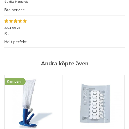
Gunilla Margareta
Bra service
2024-06-24
Pål
Helt perfekt.
Andra köpte även
Kampanj