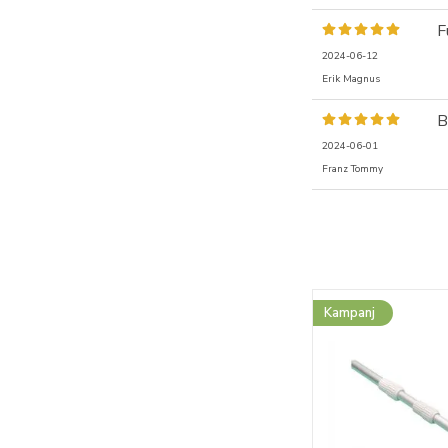
F
2024-06-12
Erik Magnus
B
2024-06-01
Franz Tommy
Kampanj