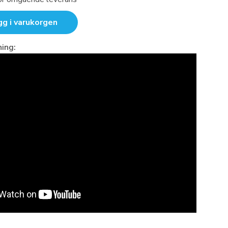
gg i varukorgen
ing: