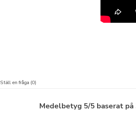
Ställ en fråga (0)
Medelbetyg
5
/5 baserat på