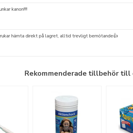
unkar kanon!!!!
rukar hämta direkt på lagret, alltid trevligt bemötande👍
Rekommenderade tillbehör till