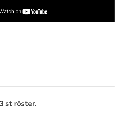
3
st röster.