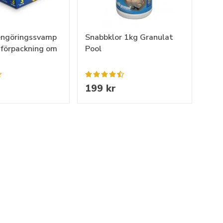
engöringssvamp
Snabbklor 1kg Granulat
förpackning om
Pool
199 kr