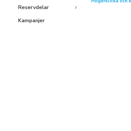
Högerklicka och 
Reservdelar
Kampanjer