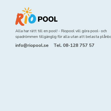
Alla har rätt till en pool! - Riopool vill göra pool- och
spadrömmen tillgänglig för alla utan att belasta plånb
info@riopool.se
Tel. 08-128 757 57