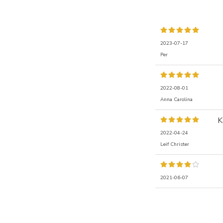
2023-07-17
Per
2022-08-01
Anna Carolina
K
2022-04-24
Leif Christer
2021-06-07