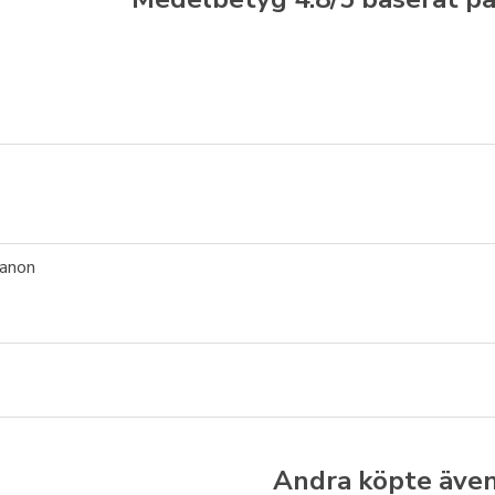
anon
Andra köpte äve