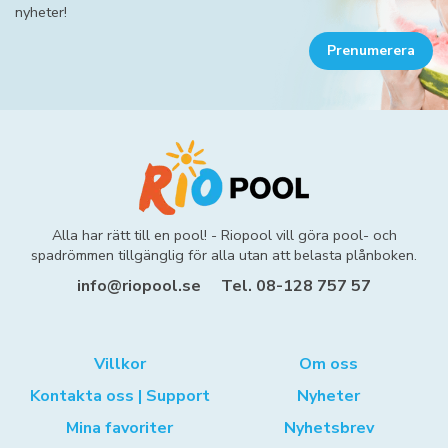
nyheter!
Prenumerera
Alla har rätt till en pool! - Riopool vill göra pool- och
spadrömmen tillgänglig för alla utan att belasta plånboken.
info@riopool.se
Tel. 08-128 757 57
Villkor
Om oss
Kontakta oss | Support
Nyheter
Mina favoriter
Nyhetsbrev