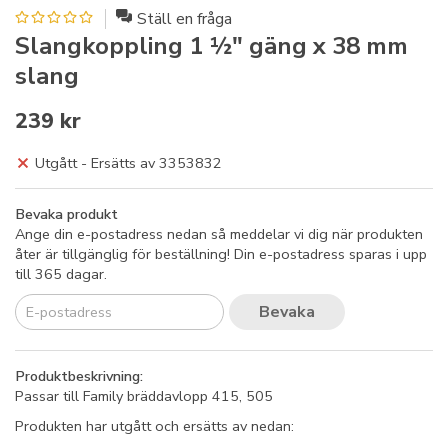
Ställ en fråga
Slangkoppling 1 ½" gäng x 38 mm
slang
239 kr
Utgått - Ersätts av 3353832
Bevaka produkt
Ange din e-postadress nedan så meddelar vi dig när produkten
åter är tillgänglig för beställning! Din e-postadress sparas i upp
till 365 dagar.
Bevaka
Produktbeskrivning:
Passar till Family bräddavlopp 415, 505
Produkten har utgått och ersätts av nedan: