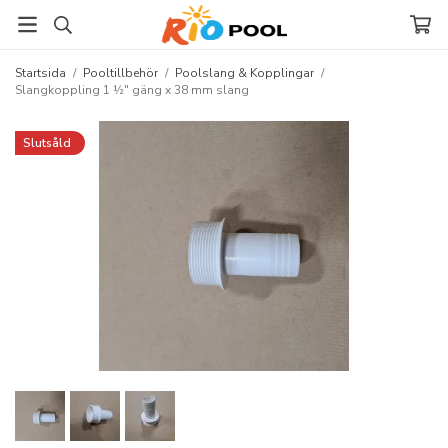
Startsida
/
Pooltillbehör
/
Poolslang & Kopplingar
/
Slangkoppling 1 ½" gäng x 38 mm slang
Slutsåld