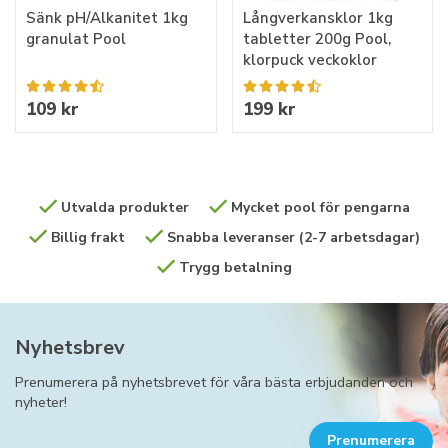
Sänk pH/Alkanitet 1kg
Långverkansklor 1kg
granulat Pool
tabletter 200g Pool,
klorpuck veckoklor
109 kr
199 kr
Utvalda produkter
Mycket pool för pengarna
Billig frakt
Snabba leveranser (2-7 arbetsdagar)
Trygg betalning
Nyhetsbrev
Prenumerera på nyhetsbrevet för våra bästa erbjudanden och
nyheter!
Prenumerera