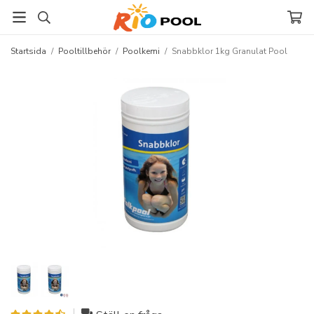
Startsida
/
Pooltillbehör
/
Poolkemi
/
Snabbklor 1kg Granulat Pool