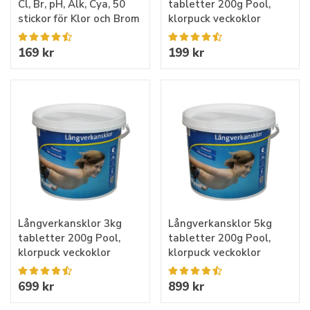
Cl, Br, pH, Alk, Cya, 50
tabletter 200g Pool,
stickor för Klor och Brom
klorpuck veckoklor
169 kr
199 kr
Långverkansklor 3kg
Långverkansklor 5kg
tabletter 200g Pool,
tabletter 200g Pool,
klorpuck veckoklor
klorpuck veckoklor
699 kr
899 kr