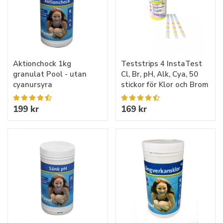
Aktionchock 1kg
Teststrips 4 InstaTest
granulat Pool - utan
Cl, Br, pH, Alk, Cya, 50
cyanursyra
stickor för Klor och Brom
199 kr
169 kr