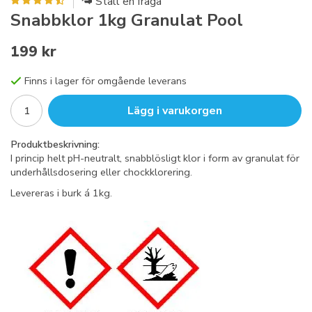
Ställ en fråga
Snabbklor 1kg Granulat Pool
199 kr
Finns i lager för omgående leverans
Lägg i varukorgen
Produktbeskrivning:
I princip helt pH-neutralt, snabblösligt klor i form av granulat för
underhållsdosering eller chockklorering.
Levereras i burk á 1kg.