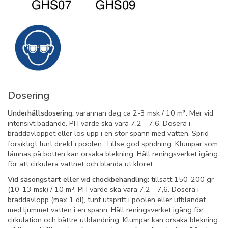
Dosering
Underhållsdosering:
varannan dag ca 2-3 msk / 10 m³. Mer vid
intensivt badande. PH värde ska vara 7,2 - 7,6. Dosera i
bräddavloppet eller lös upp i en stor spann med vatten. Sprid
försiktigt tunt direkt i poolen. Tillse god spridning. Klumpar som
lämnas på botten kan orsaka blekning. Håll reningsverket igång
för att cirkulera vattnet och blanda ut kloret.
Vid säsongstart eller vid chockbehandling:
tillsätt 150-200 gr
(10-13 msk) / 10 m³. PH värde ska vara 7,2 - 7,6. Dosera i
bräddavlopp (max 1 dl), tunt utspritt i poolen eller utblandat
med ljummet vatten i en spann. Håll reningsverket igång för
cirkulation och bättre utblandning. Klumpar kan orsaka blekning