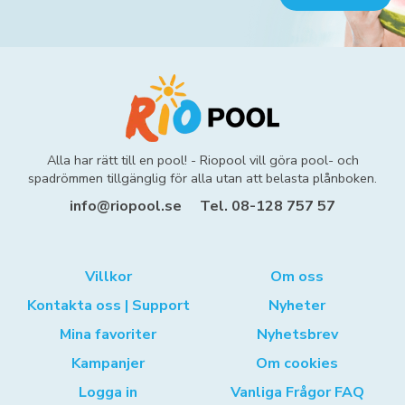
Alla har rätt till en pool! - Riopool vill göra pool- och
spadrömmen tillgänglig för alla utan att belasta plånboken.
info@riopool.se
Tel. 08-128 757 57
Villkor
Om oss
Kontakta oss | Support
Nyheter
Mina favoriter
Nyhetsbrev
Kampanjer
Om cookies
Logga in
Vanliga Frågor FAQ