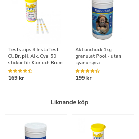
Teststrips 4 InstaTest
Aktionchock 1kg
Cl, Br, pH, Alk, Cya, 50
granulat Pool - utan
stickor för Klor och Brom
cyanursyra
169 kr
199 kr
Liknande köp