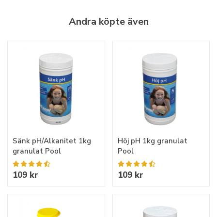
Andra köpte även
Sänk pH/Alkanitet 1kg
Höj pH 1kg granulat
granulat Pool
Pool
109 kr
109 kr