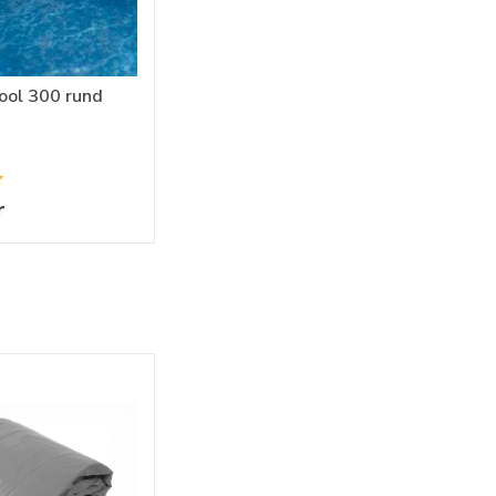
pool 300 rund
r