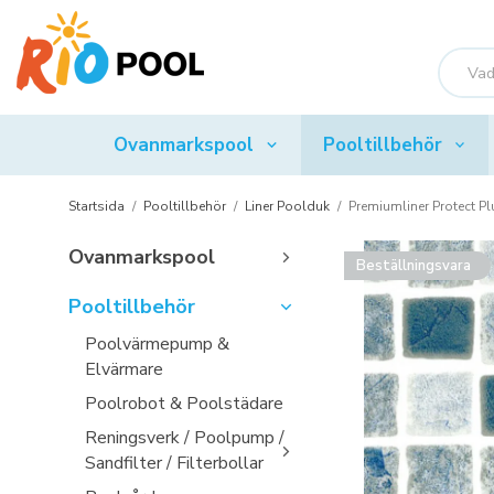
Ovanmarkspool
Pooltillbehör
Startsida
/
Pooltillbehör
/
Liner Poolduk
/
Premiumliner Protect 
Ovanmarkspool
Beställningsvara
Pooltillbehör
Poolvärmepump &
Elvärmare
Poolrobot & Poolstädare
Reningsverk / Poolpump /
Sandfilter / Filterbollar