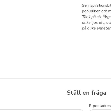
Se inspirationsbi
poolduken och 
Tänk på att färg
olika ljus etc, o
på olika enheter
Ställ en fråga
E-postadres