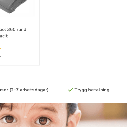
pool 360 rund
acit
r
ser (2-7 arbetsdagar)
Trygg betalning