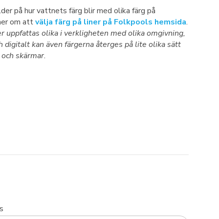
lder på hur vattnets färg blir med olika färg på
mer om att
välja färg på liner på Folkpools hemsida
.
er uppfattas olika i verkligheten med olika omgivning,
ch digitalt kan även färgerna återges på lite olika sätt
 och skärmar.
s