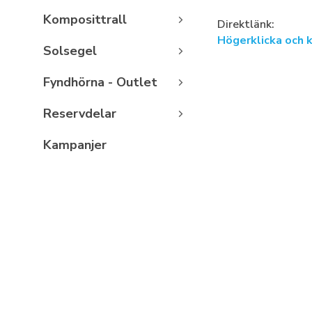
Komposittrall
Direktlänk:
Högerklicka och 
Solsegel
Fyndhörna - Outlet
Reservdelar
Kampanjer