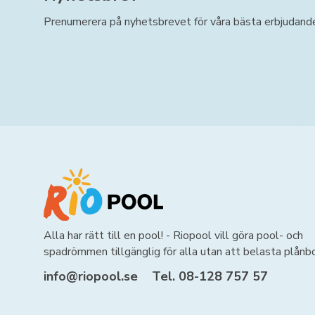
Prenumerera på nyhetsbrevet för våra bästa erbjudand
Alla har rätt till en pool! - Riopool vill göra pool- och
spadrömmen tillgänglig för alla utan att belasta plånb
info@riopool.se
Tel. 08-128 757 57