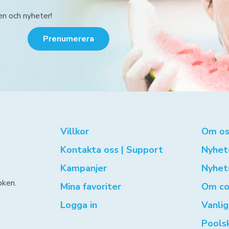
en och nyheter!
Prenumerera
Villkor
Om os
Kontakta oss | Support
Nyhet
Kampanjer
Nyhet
oken.
Mina favoriter
Om co
Logga in
Vanli
Pools