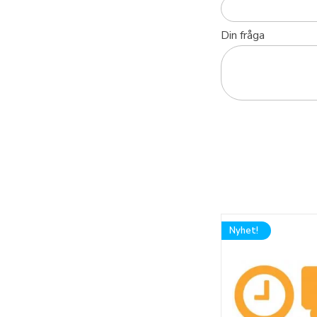
Din fråga
Nyhet!