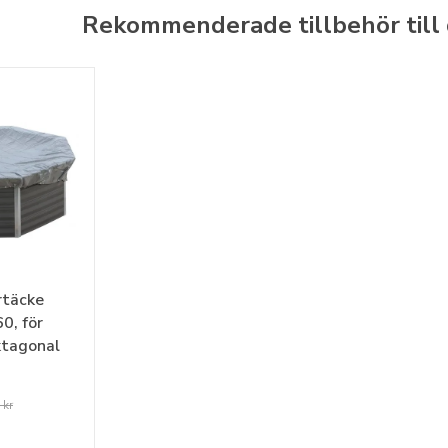
Rekommenderade tillbehör till
rtäcke
0, för
tagonal
 kr