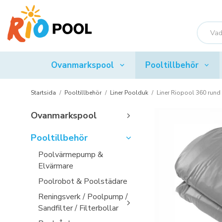
Ovanmarkspool
Pooltillbehör
Startsida
/
Pooltillbehör
/
Liner Poolduk
/
Liner Riopool 360 rund
Ovanmarkspool
Pooltillbehör
Poolvärmepump &
Elvärmare
Poolrobot & Poolstädare
Reningsverk / Poolpump /
Sandfilter / Filterbollar