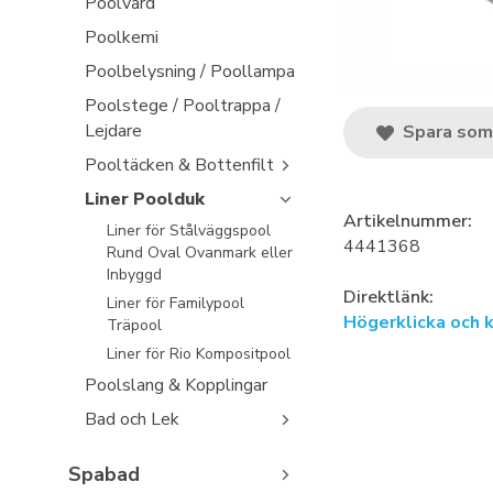
Poolvård
Poolkemi
Poolbelysning / Poollampa
Poolstege / Pooltrappa /
Lejdare
Spara som 
Pooltäcken & Bottenfilt
Liner Poolduk
Artikelnummer:
Liner för Stålväggspool
4441368
Rund Oval Ovanmark eller
Inbyggd
Direktlänk:
Liner för Familypool
Högerklicka och 
Träpool
Liner för Rio Kompositpool
Poolslang & Kopplingar
Bad och Lek
Spabad