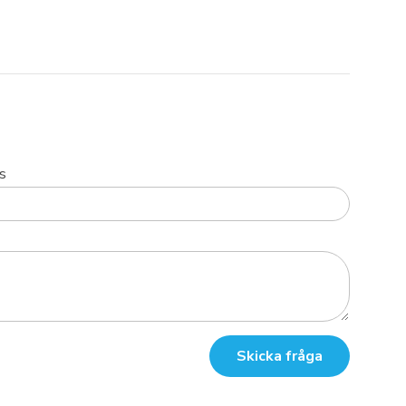
s
Skicka fråga