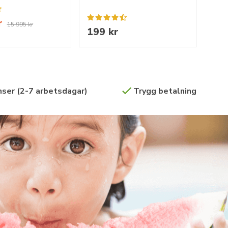
r
15 995 kr
199 kr
ser (2-7 arbetsdagar)
Trygg betalning