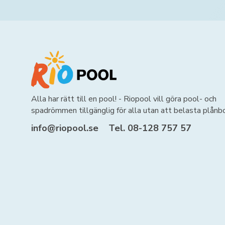
Alla har rätt till en pool! - Riopool vill göra pool- och
spadrömmen tillgänglig för alla utan att belasta plånb
info@riopool.se
Tel. 08-128 757 57