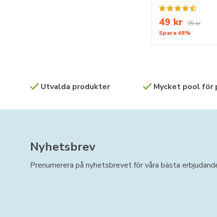
49 kr
95 kr
Spara 48%
Utvalda produkter
Mycket pool för
Nyhetsbrev
Prenumerera på nyhetsbrevet för våra bästa erbjudand