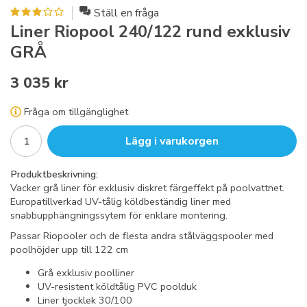
Ställ en fråga
Liner Riopool 240/122 rund exklusiv
GRÅ
3 035 kr
Fråga om tillgänglighet
Lägg i varukorgen
Produktbeskrivning:
Vacker grå liner för exklusiv diskret färgeffekt på poolvattnet.
Europatillverkad UV-tålig köldbeständig liner med
snabbupphängningssytem för enklare montering.
Passar Riopooler och de flesta andra stålväggspooler med
poolhöjder upp till 122 cm
Grå exklusiv poolliner
UV-resistent köldtålig PVC poolduk
Liner tjocklek 30/100