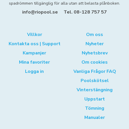
spadrömmen tillgänglig för alla utan att belasta plånboken.
info@riopool.se
Tel. 08-128 757 57
Villkor
Om oss
Kontakta oss | Support
Nyheter
Kampanjer
Nyhetsbrev
Mina favoriter
Om cookies
Logga in
Vanliga Frågor FAQ
Poolskötsel
Vinterstängning
Uppstart
Tömning
Manualer