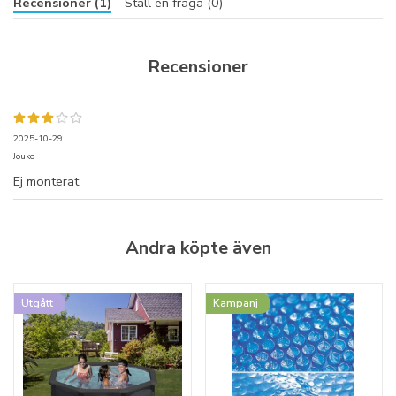
Recensioner (1)
Ställ en fråga (0)
Recensioner
2025-10-29
Jouko
Ej monterat
Andra köpte även
Utgått
Kampanj