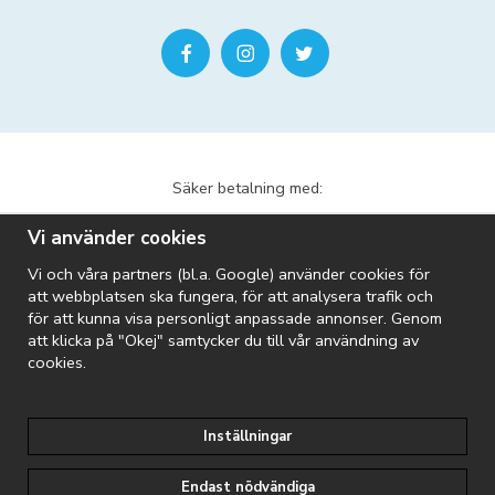
Säker betalning med:
Vi använder cookies
Vi och våra partners (bl.a. Google) använder cookies för
att webbplatsen ska fungera, för att analysera trafik och
för att kunna visa personligt anpassade annonser. Genom
att klicka på "Okej" samtycker du till vår användning av
Vi skickar med:
cookies.
Inställningar
Riopool är en del av Folkpool-koncernen:
Endast nödvändiga