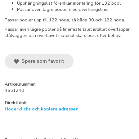
Upphängningslist förenklar montering för 132 pool
Passar även lägre pooler med överhängsliner
Passar pooler upp till 122 höga, så både 90 och 122 höga.
Passar även lägre pooler då linermaterialet istället överlappar
stålväggen och överblivet material skärs bort efter behov.
Spara som favorit
Artikelnummer:
4551240
Direktlänk:
Högerklicka och kopiera adressen