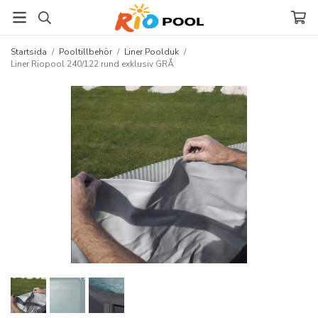
Startsida
/
Pooltillbehör
/
Liner Poolduk
/
Liner Riopool 240/122 rund exklusiv GRÅ