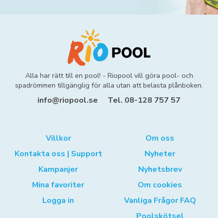
Alla har rätt till en pool! - Riopool vill göra pool- och
spadrömmen tillgänglig för alla utan att belasta plånboken.
info@riopool.se
Tel. 08-128 757 57
Villkor
Om oss
Kontakta oss | Support
Nyheter
Kampanjer
Nyhetsbrev
Mina favoriter
Om cookies
Logga in
Vanliga Frågor FAQ
Poolskötsel