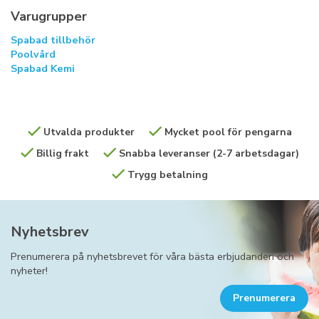
Varugrupper
Spabad tillbehör
Poolvård
Spabad Kemi
Utvalda produkter
Mycket pool för pengarna
Billig frakt
Snabba leveranser (2-7 arbetsdagar)
Trygg betalning
Nyhetsbrev
Prenumerera på nyhetsbrevet för våra bästa erbjudanden och
nyheter!
Prenumerera