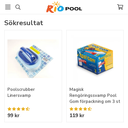
Sökresultat
Poolscrubber
Magisk
Linersvamp
Rengöringssvamp Pool
Gom förpackning om 3 st
99 kr
119 kr