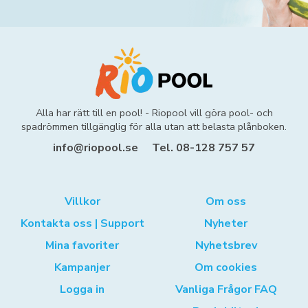
Alla har rätt till en pool! - Riopool vill göra pool- och
spadrömmen tillgänglig för alla utan att belasta plånboken.
info@riopool.se
Tel. 08-128 757 57
Villkor
Om oss
Kontakta oss | Support
Nyheter
Mina favoriter
Nyhetsbrev
Kampanjer
Om cookies
Logga in
Vanliga Frågor FAQ