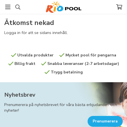
Åtkomst nekad
Logga in för att se sidans innehåll.
Utvalda produkter
Mycket pool för pengarna
Billig frakt
Snabba leveranser (2-7 arbetsdagar)
Trygg betalning
Nyhetsbrev
Prenumerera på nyhetsbrevet för våra bästa erbjudanden och
nyheter!
Prenumerera