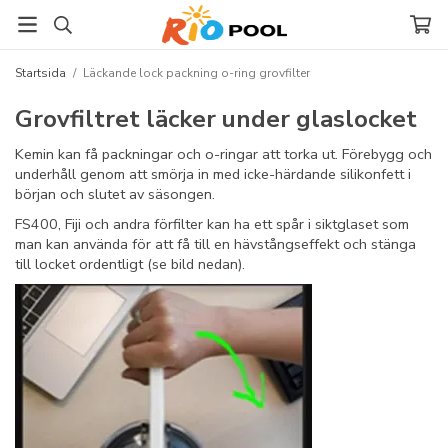
Startsida
/
Läckande lock packning o-ring grovfilter
Grovfiltret läcker under glaslocket
Kemin kan få packningar och o-ringar att torka ut. Förebygg och
underhåll genom att smörja in med icke-härdande silikonfett i
början och slutet av säsongen.
FS400, Fiji och andra förfilter kan ha ett spår i siktglaset som
man kan använda för att få till en hävstångseffekt och stänga
till locket ordentligt (se bild nedan).