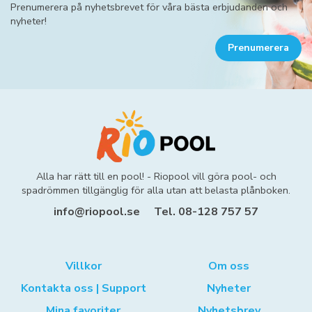
Prenumerera på nyhetsbrevet för våra bästa erbjudanden och
nyheter!
Prenumerera
Alla har rätt till en pool! - Riopool vill göra pool- och
spadrömmen tillgänglig för alla utan att belasta plånboken.
info@riopool.se
Tel. 08-128 757 57
Villkor
Om oss
Kontakta oss | Support
Nyheter
Mina favoriter
Nyhetsbrev