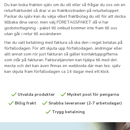
Du kan boka frakten själv om du vill eller så frågar du oss om en
returfraktsedel så drar vi av fraktkostnaden på returbeloppet.
Packar du själv kan du välja vilket fraktbolag du vill för att skicka
tillbaka dina varor, men välj FÖRETAGSPAKET då vi har
godsmottagning - paket till ombud kommer inte fram till oss
utan går i retur till avsändaren.
Har du valt betalning med faktura så ska den i regel betalas på
förfallodagen. För att skjuta upp förfallodagen, ändringar eller
allt annat som rör just fakturan så gäller kontaktuppgifterna
som står på fakturan. Fakturatjänsten kan hjälpa till med det
mesta och det kan även finnas en webbsida där man tex. själv
kan skjuta fram förfallodagen ca 14 dagar med ett klick.
Utvalda produkter
Mycket pool för pengarna
Billig frakt
Snabba leveranser (2-7 arbetsdagar)
Trygg betalning