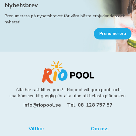
Nyhetsbrev
Prenumerera på nyhetsbrevet för våra bästa erbjudanden och
nyheter!
Prenumerera
Alla har rätt till en pool! - Riopool vill göra pool- och
spadrömmen tillgänglig för alla utan att belasta plånboken.
info@riopool.se
Tel. 08-128 757 57
Villkor
Om oss